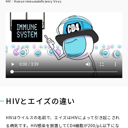
HIV：Human Immunodeficiency Virus
HIVとエイズの違い
HIVはウイルスの名前で、エイズはHIVによって引き起こされ
る病気です。HIV感染を放置してCD4細胞が200/µL以下にな