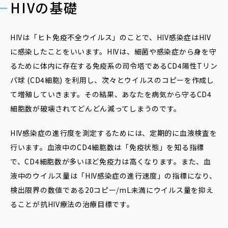
HIVの基礎
HIVは「ヒト免疫不全ウイルス」のことで、HIV感染症はHIV
に感染したことをいいます。HIVは、細菌や感染症から身を守
るために体内に存在する免疫系の司令塔であるCD4陽性Tリン
パ球 (CD4細胞) を利用し、次々とウイルスのコピーを作成し
て増殖していきます。その結果、あなたを病気から守るCD4
細胞数が破壊されてどんどん減ってしまうのです。
HIV感染症の進行度を測定するためには、定期的に血液検査を
行います。血液中のCD4細胞数は「免疫状態」を知る指標
で、CD4細胞数が多いほど免疫力は高くなります。また、血
液中のウイルス量は「HIV感染症の進行速度」の指標になり、
検出限界の数値である20コピー/mL未満にウイルス量を抑え
ることが抗HIV療法の治療目標です。