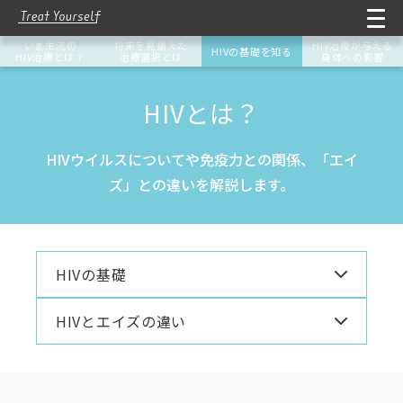
いま主流の
将来を見据えた
HIV治療が与える
HIVの基礎を知る
HIV治療とは？
治療選択とは
身体への影響
HIVとは？
HIVウイルスについてや免疫力との関係、「エイ
ズ」との違いを解説します。
HIVの基礎
HIVとエイズの違い